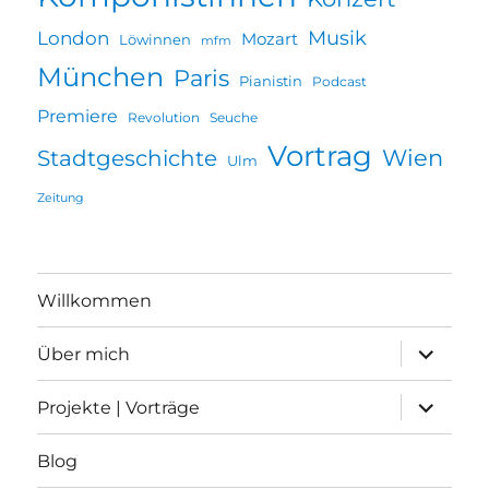
Musik
London
Mozart
Löwinnen
mfm
München
Paris
Pianistin
Podcast
Premiere
Revolution
Seuche
Vortrag
Wien
Stadtgeschichte
Ulm
Zeitung
Willkommen
Unterme
Über mich
öffnen
Unterme
Projekte | Vorträge
öffnen
Blog