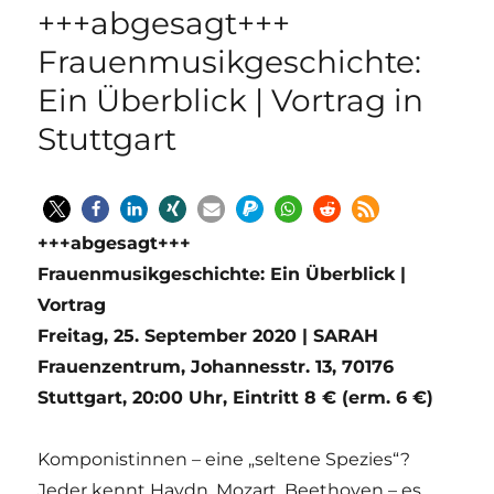
+++abgesagt+++
Frauenmusikgeschichte:
Ein Überblick | Vortrag in
Stuttgart
+++abgesagt+++
Frauenmusikgeschichte: Ein Überblick |
Vortrag
Freitag, 25. September 2020 | SARAH
Frauenzentrum, Johannesstr. 13, 70176
Stuttgart, 20:00 Uhr, Eintritt 8 € (erm. 6 €)
Komponistinnen – eine „seltene Spezies“?
Jeder kennt Haydn, Mozart, Beethoven – es