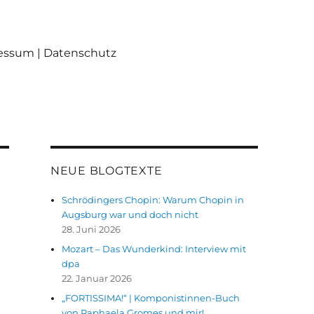
ressum | Datenschutz
NEUE BLOGTEXTE
Schrödingers Chopin: Warum Chopin in
Augsburg war und doch nicht
28. Juni 2026
Mozart – Das Wunderkind: Interview mit
dpa
22. Januar 2026
„FORTISSIMA!“ | Komponistinnen-Buch
von Raphaela Gromes und mir!