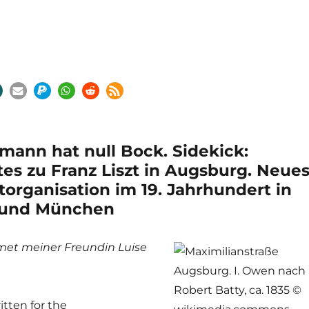
mann hat null Bock. Sidekick:
s zu Franz Liszt in Augsburg. Neue
torganisation im 19. Jahrhundert in
 und München
met meiner Freundin Luise
itten for the