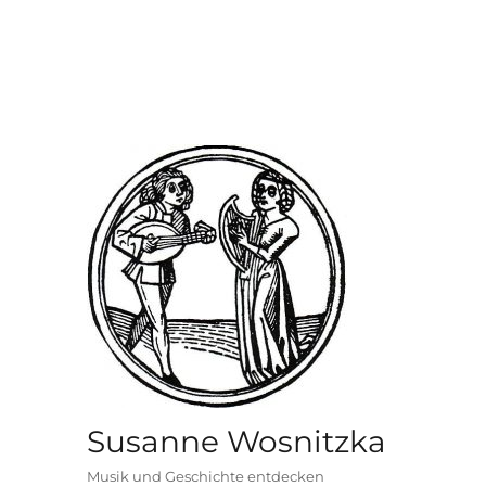
Susanne Wosnitzka
Musik und Geschichte entdecken