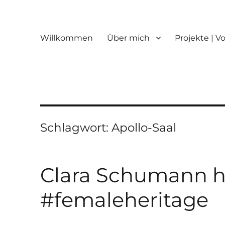
Willkommen
Über mich
Projekte | V
Schlagwort:
Apollo-Saal
Clara Schumann ha
#femaleheritage