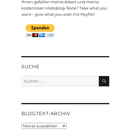
Ihnen gefallen meine Arbeit und meine
kostenlosen Histoblog-Texte? Take what you
want – give what you wish mit PayPal!
.
SUCHE
SUCHEN
Suchen
nach:
BLOGTEXT-ARCHIV
Blogtext-
Archiv