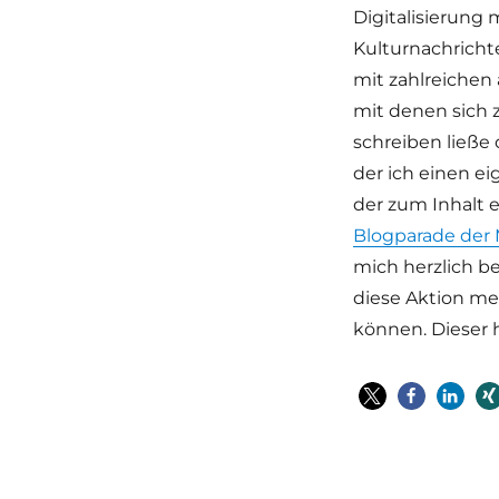
Digitalisierung
Kulturnachricht
mit zahlreichen
mit denen sich 
schreiben ließe
der ich einen e
der zum Inhalt 
Blogparade der
mich herzlich be
diese Aktion me
können. Dieser h