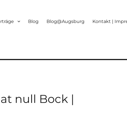
orträge
Blog
Blog@Augsburg
Kontakt | Imp
t null Bock |