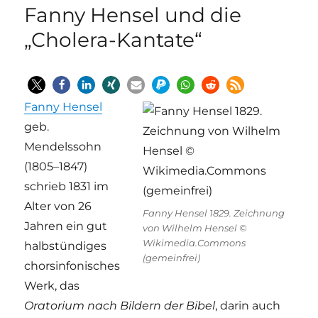
Fanny Hensel und die
„Cholera-Kantate“
Fanny Hensel
geb.
Mendelssohn
(1805–1847)
schrieb 1831 im
Alter von 26
Fanny Hensel 1829. Zeichnung
Jahren ein gut
von Wilhelm Hensel ©
Wikimedia.Commons
halbstündiges
(gemeinfrei)
chorsinfonisches
Werk, das
Oratorium nach Bildern der Bibel
, darin auch