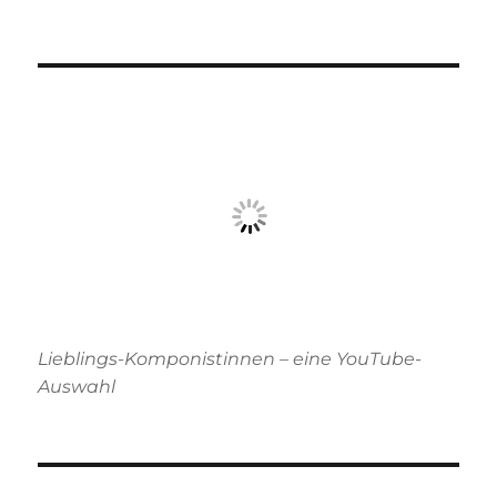
Lieblings-Komponistinnen – eine YouTube-
Auswahl