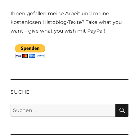
Ihnen gefallen meine Arbeit und meine
kostenlosen Histoblog-Texte? Take what you
want – give what you wish mit PayPal!
SUCHE
SU
Suchen
nach: