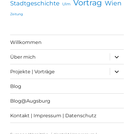
Vortrag
Wien
Stadtgeschichte
Ulm
Zeitung
Willkommen
Unterme
Über mich
öffnen
Unterme
Projekte | Vorträge
öffnen
Blog
Blog@Augsburg
Kontakt | Impressum | Datenschutz