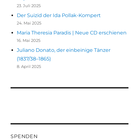
23. Juli 2025
Der Suizid der Ida Pollak-Kompert
24. Mai 2025
Maria Theresia Paradis | Neue CD erschienen
16. Mai 2025
Juliano Donato, der einbeinige Tänzer
(1837/38–1865)
8. April 2025
SPENDEN