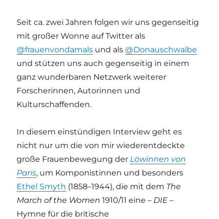
Seit ca. zwei Jahren folgen wir uns gegenseitig
mit großer Wonne auf Twitter als
@frauenvondamals
und als
@Donauschwalbe
und stützen uns auch gegenseitig in einem
ganz wunderbaren Netzwerk weiterer
Forscherinnen, Autorinnen und
Kulturschaffenden.
In diesem einstündigen Interview geht es
nicht nur um die von mir wiederentdeckte
große Frauenbewegung der
Löwinnen von
Paris
, um Komponistinnen und besonders
Ethel Smyth
(1858–1944), die mit dem
The
March of the Women
1910/11 eine –
DIE
–
Hymne für die britische