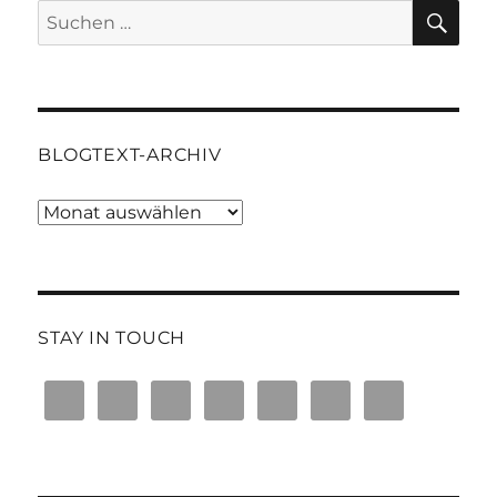
SU
Suchen
nach:
BLOGTEXT-ARCHIV
Blogtext-
Archiv
STAY IN TOUCH