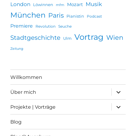
Musik
London
Mozart
Löwinnen
mfm
München
Paris
Pianistin
Podcast
Premiere
Revolution
Seuche
Vortrag
Wien
Stadtgeschichte
Ulm
Zeitung
Willkommen
Unterme
Über mich
öffnen
Unterme
Projekte | Vorträge
öffnen
Blog