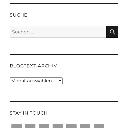
SUCHE
SU
Suchen
nach:
BLOGTEXT-ARCHIV
Blogtext-
Archiv
STAY IN TOUCH