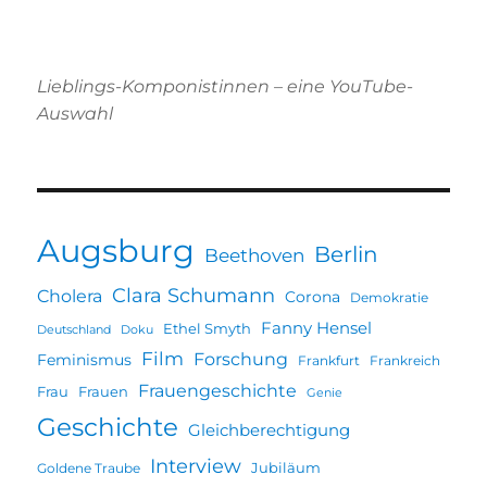
Lieblings-Komponistinnen – eine YouTube-
Auswahl
Augsburg
Berlin
Beethoven
Clara Schumann
Cholera
Corona
Demokratie
Fanny Hensel
Ethel Smyth
Deutschland
Doku
Film
Forschung
Feminismus
Frankfurt
Frankreich
Frauengeschichte
Frau
Frauen
Genie
Geschichte
Gleichberechtigung
Interview
Jubiläum
Goldene Traube