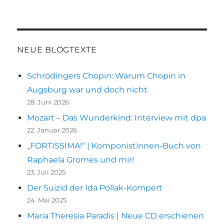
Komponistinnen-
Bullshit-
Bingo
NEUE BLOGTEXTE
Schrödingers Chopin: Warum Chopin in
Augsburg war und doch nicht
28. Juni 2026
Mozart – Das Wunderkind: Interview mit dpa
22. Januar 2026
„FORTISSIMA!“ | Komponistinnen-Buch von
Raphaela Gromes und mir!
23. Juli 2025
Der Suizid der Ida Pollak-Kompert
24. Mai 2025
Maria Theresia Paradis | Neue CD erschienen