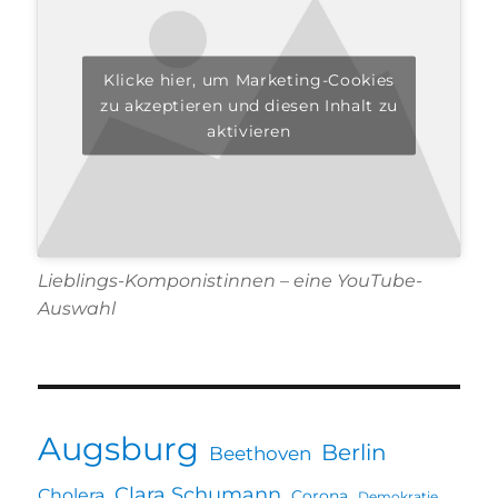
Klicke hier, um Marketing-Cookies
zu akzeptieren und diesen Inhalt zu
aktivieren
Lieblings-Komponistinnen – eine YouTube-
Auswahl
Augsburg
Berlin
Beethoven
Clara Schumann
Cholera
Corona
Demokratie