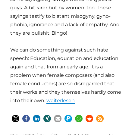
guys. A bit rarer but by women, too. These
sayings testify to blatant misogyny, gyno-
phobia, ignorance and a lack of empathy. And
they are bullshit. Bingo!
We can do something against such hate
speech: Education, education and education
again and that from an early age. It is a
problem when female composers (and also
female conductors) are so disregarded that
their works and they themselves hardly come
„Female Composer’s Bullshit Bingo“
into their own.
weiterlesen