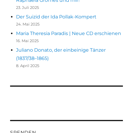
Raphaela Gromes und mir!
23. Juli 2025
Der Suizid der Ida Pollak-Kompert
24. Mai 2025
Maria Theresia Paradis | Neue CD erschienen
16. Mai 2025
Juliano Donato, der einbeinige Tänzer
(1837/38–1865)
8. April 2025
SPENDEN