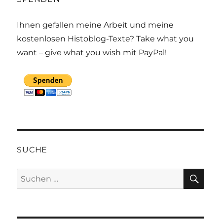
Ihnen gefallen meine Arbeit und meine
kostenlosen Histoblog-Texte? Take what you
want – give what you wish mit PayPal!
SUCHE
SU
Suchen
nach: