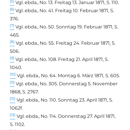
[5]
Vgl. ebda., No. 13. Freitag 13. Januar 1871, S. 110.
[6]
Vgl. ebda., No. 41. Freitag 10. Februar 1871, S.
376.
[7]
Vgl. ebda., No. 50. Sonntag 19. Februar 1871, S.
465.
[8]
Vgl. ebda., No. 55. Freitag 24. Februar 1871, S.
506.
[9]
Vgl. ebda., No. 108. Freitag 21. April 1871, S.
1040.
[10]
Vgl. ebda., No. 64. Montag 6. März 1871, S. 605.
[11]
Vgl. ebda., No. 305. Donnerstag 5. November
1868, S. 2767.
[12]
Vgl. ebda., No. 110. Sonntag 23. April 1871, S.
1062f.
[13]
Vgl. ebda., No. 114. Donnerstag 27. April 1871,
S. 1102.