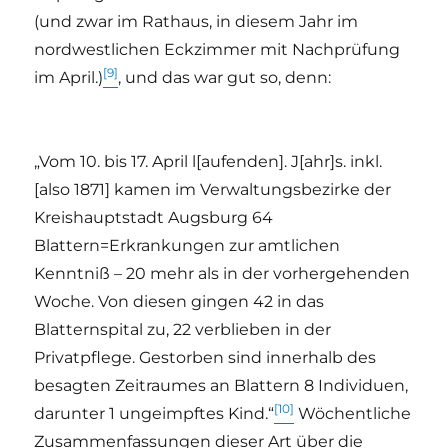
(und zwar im Rathaus, in diesem Jahr im
nordwestlichen Eckzimmer mit Nachprüfung
[9]
im April.)
, und das war gut so, denn:
„Vom 10. bis 17. April l[aufenden]. J[ahr]s. inkl.
[also 1871] kamen im Verwaltungsbezirke der
Kreishauptstadt Augsburg 64
Blattern=Erkrankungen zur amtlichen
Kenntniß – 20 mehr als in der vorhergehenden
Woche. Von diesen gingen 42 in das
Blatternspital zu, 22 verblieben in der
Privatpflege. Gestorben sind innerhalb des
besagten Zeitraumes an Blattern 8 Individuen,
[10]
darunter 1 ungeimpftes Kind.“
Wöchentliche
Zusammenfassungen dieser Art über die