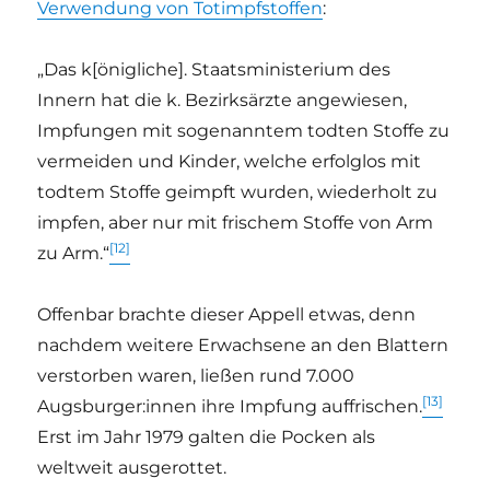
Verwendung von Totimpfstoffen
:
„Das k[önigliche]. Staatsministerium des
Innern hat die k. Bezirksärzte angewiesen,
Impfungen mit sogenanntem todten Stoffe zu
vermeiden und Kinder, welche erfolglos mit
todtem Stoffe geimpft wurden, wiederholt zu
impfen, aber nur mit frischem Stoffe von Arm
[12]
zu Arm.“
Offenbar brachte dieser Appell etwas, denn
nachdem weitere Erwachsene an den Blattern
verstorben waren, ließen rund 7.000
[13]
Augsburger:innen ihre Impfung auffrischen.
Erst im Jahr 1979 galten die Pocken als
weltweit ausgerottet.