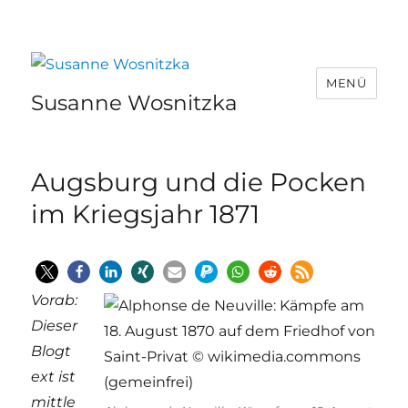
MENÜ
Susanne Wosnitzka
Augsburg und die Pocken
im Kriegsjahr 1871
Vorab:
Dieser
Blogt
ext ist
mittle