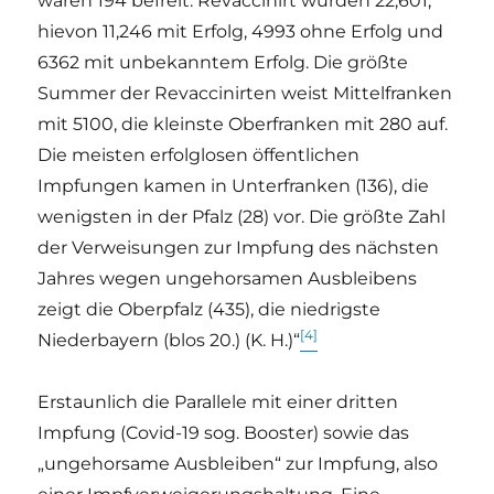
waren 194 befreit. Revaccinirt wurden 22,601,
hievon 11,246 mit Erfolg, 4993 ohne Erfolg und
6362 mit unbekanntem Erfolg. Die größte
Summer der Revaccinirten weist Mittelfranken
mit 5100, die kleinste Oberfranken mit 280 auf.
Die meisten erfolglosen öffentlichen
Impfungen kamen in Unterfranken (136), die
wenigsten in der Pfalz (28) vor. Die größte Zahl
der Verweisungen zur Impfung des nächsten
Jahres wegen ungehorsamen Ausbleibens
zeigt die Oberpfalz (435), die niedrigste
[4]
Niederbayern (blos 20.) (K. H.)“
Erstaunlich die Parallele mit einer dritten
Impfung (Covid-19 sog. Booster) sowie das
„ungehorsame Ausbleiben“ zur Impfung, also