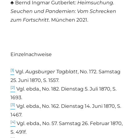
♣ Bernd Ingmar Gutberlet:
Heimsuchung.
Seuchen und Pandemien: Vom Schrecken
zum Fortschritt
. München 2021.
Einzelnachweise
[1]
Vgl.
Augsburger Tagblatt
, No. 172. Samstag
25. Juni 1870, S. 1557.
[2]
Vgl. ebda., No. 182. Dienstag 5. Juli 1870, S.
1693.
[3]
Vgl. ebda., No. 162. Dienstag 14. Juni 1870, S.
1467.
[4]
Vgl. ebda., No. 57. Samstag 26. Februar 1870,
S. 491f.