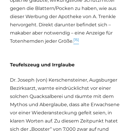
opathie glaubte, wirkungsvolle Schutzmittel
gegen die Blattern/Pocken zu haben, wie aus
dieser Werbung der Apotheke von A. Trenkle
hervorgeht. Direkt darunter befindet sich –
makaber aber notwendig – eine Anzeige für
[15]
Totenhemden jeder Größe.
Teufelszeug und Irrglaube
Dr. Joseph (von) Kerschensteiner, Augsburger
Bezirksarzt, warnte eindrücklichst vor einer
solchen Quacksalberei und räumte mit dem
Mythos und Aberglaube, dass alte Erwachsene
vor einer Wiederansteckung gefeit seien, in
klaren Worten auf. Zu diesem Zeitpunkt hatet
sich der „Booster“ von 7.000 zwar auf rund