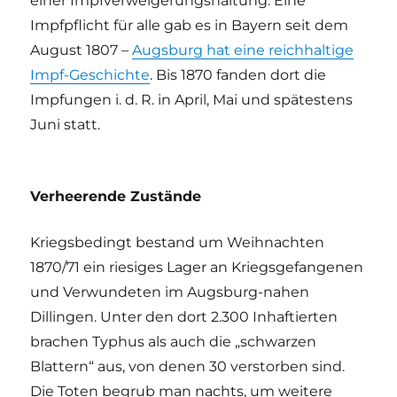
einer Impfverweigerungshaltung. Eine
Impfpflicht für alle gab es in Bayern seit dem
August 1807 –
Augsburg hat eine reichhaltige
Impf-Geschichte
. Bis 1870 fanden dort die
Impfungen i. d. R. in April, Mai und spätestens
Juni statt.
Verheerende Zustände
Kriegsbedingt bestand um Weihnachten
1870/71 ein riesiges Lager an Kriegsgefangenen
und Verwundeten im Augsburg-nahen
Dillingen. Unter den dort 2.300 Inhaftierten
brachen Typhus als auch die „schwarzen
Blattern“ aus, von denen 30 verstorben sind.
Die Toten begrub man nachts, um weitere