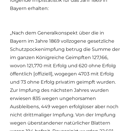
folgende Impfstatistik für das Jahr 1869 in
Bayern erhalten:
„Nach dem Generalkonspekt über die in
Bayern im Jahre 1869 vollzogene gesetzliche
Schutzpockenimpfung betrug die Summe der
im ganzen Königreiche Geimpften 127,166,
wovon 121,770 mit Erfolg und 620 ohne Erfolg
öffentlich [offiziell], wogegen 4703 mit Erfolg
und 73 ohne Erfolg privatim geimpft wurden.
Zur Impfung des nächsten Jahres wurden
erwiesen 835 wegen ungehorsamen
Ausbleibens, 449 wegen erfolgloser aber noch
nicht drittmaliger Impfung. Von der Impfung
wegen überstandener natürlicher Blattern