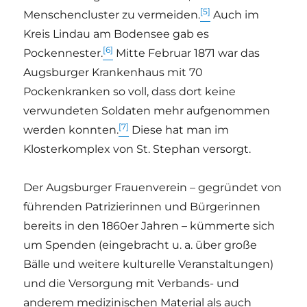
[5]
Menschencluster zu vermeiden.
Auch im
Kreis Lindau am Bodensee gab es
[6]
Pockennester.
Mitte Februar 1871 war das
Augsburger Krankenhaus mit 70
Pockenkranken so voll, dass dort keine
verwundeten Soldaten mehr aufgenommen
[7]
werden konnten.
Diese hat man im
Klosterkomplex von St. Stephan versorgt.
Der Augsburger Frauenverein – gegründet von
führenden Patrizierinnen und Bürgerinnen
bereits in den 1860er Jahren – kümmerte sich
um Spenden (eingebracht u. a. über große
Bälle und weitere kulturelle Veranstaltungen)
und die Versorgung mit Verbands- und
anderem medizinischen Material als auch