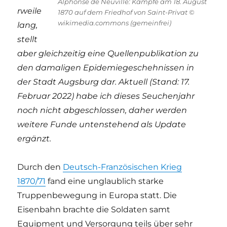
Alphonse de Neuville: Kämpfe am 18. August
rweile
1870 auf dem Friedhof von Saint-Privat ©
wikimedia.commons (gemeinfrei)
lang,
stellt
aber gleichzeitig eine Quellenpublikation zu
den damaligen Epidemiegeschehnissen in
der Stadt Augsburg dar. Aktuell (Stand: 17.
Februar 2022) habe ich dieses Seuchenjahr
noch nicht abgeschlossen, daher werden
weitere Funde untenstehend als Update
ergänzt.
Durch den
Deutsch-Französischen Krieg
1870/71
fand eine unglaublich starke
Truppenbewegung in Europa statt. Die
Eisenbahn brachte die Soldaten samt
Equipment und Versorgung teils über sehr