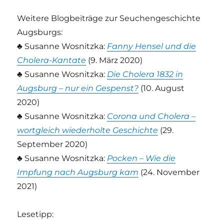
Weitere Blogbeiträge zur Seuchengeschichte
Augsburgs:
♣ Susanne Wosnitzka:
Fanny Hensel und die
Cholera-Kantate
(9. März 2020)
♣ Susanne Wosnitzka:
Die Cholera 1832 in
Augsburg – nur ein Gespenst?
(10. August
2020)
♣ Susanne Wosnitzka:
Corona und Cholera –
wortgleich wiederholte Geschichte
(29.
September 2020)
♣ Susanne Wosnitzka:
Pocken – Wie die
Impfung nach Augsburg kam
(24. November
2021)
Lesetipp: