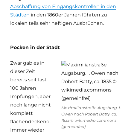
Abschaffung von Eingangskontrollen in den
Städten
in den 1860er Jahren führten zu
lokalen teils sehr heftigen Ausbrüchen.
Pocken in der Stadt
Zwar gab es in
dieser Zeit
bereits seit fast
100 Jahren
Impfungen, aber
noch lange nicht
Maximilianstraße Augsburg. I.
komplett
Owen nach Robert Batty, ca.
1835 © wikimedia.commons
flächendeckend.
(gemeinfrei)
Immer wieder